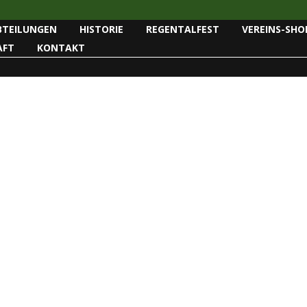
BTEILUNGEN
HISTORIE
REGENTALFEST
VEREINS-SHO
AFT
KONTAKT