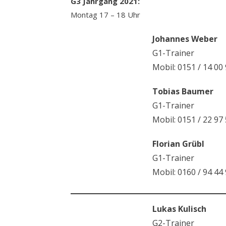
G3 Jahrgang 2021:
Montag 17 – 18 Uhr
Johannes Weber
G1-Trainer
Mobil: 0151 / 14 00
Tobias Baumer
G1-Trainer
Mobil: 0151 / 22 97
Florian Grübl
G1-Trainer
Mobil: 0160 / 94 44
Lukas Kulisch
G2-Trainer