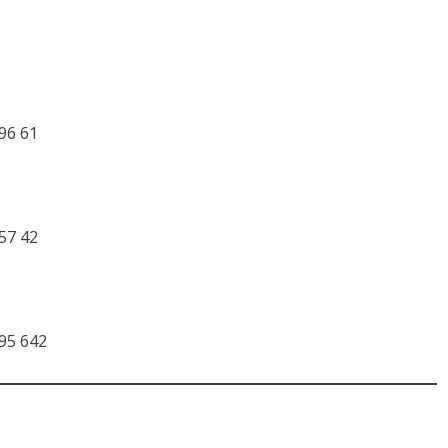
 96 61
 57 42
 95 642